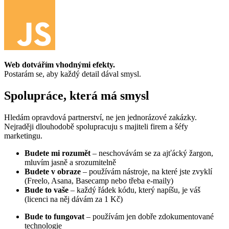
Web dotvářím vhodnými efekty.
Postarám se, aby každý detail dával smysl.
Spolupráce, která má smysl
Hledám opravdová partnerství, ne jen jednorázové zakázky.
Nejraději dlouhodobě spolupracuju s majiteli firem a šéfy
marketingu.
Budete mi rozumět
– neschovávám se za ajťácký žargon,
mluvím jasně a srozumitelně
Budete v obraze
– používám nástroje, na které jste zvyklí
(Freelo, Asana, Basecamp nebo třeba e-maily)
Bude to vaše
– každý řádek kódu, který napíšu, je váš
(licenci na něj dávám za 1 Kč)
Bude to fungovat
– používám jen dobře zdokumentované
technologie