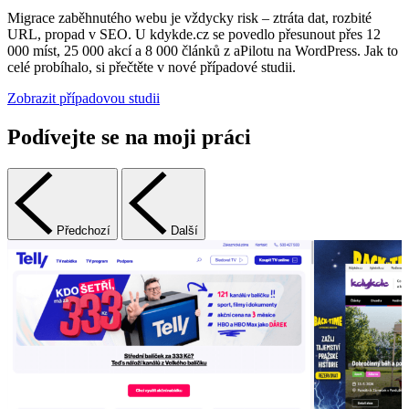
Migrace zaběhnutého webu je vždycky risk – ztráta dat, rozbité
URL, propad v SEO. U kdykde.cz se povedlo přesunout přes 12
000 míst, 25 000 akcí a 8 000 článků z aPilotu na WordPress. Jak to
celé probíhalo, si přečtěte v nové případové studii.
Zobrazit případovou studii
Podívejte se na moji práci
Předchozí
Další