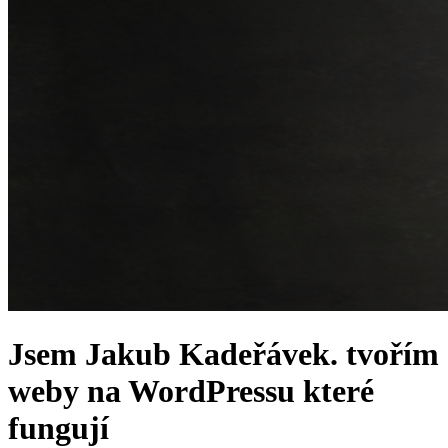
Jsem Jakub Kadeřávek.
tvořím
weby na WordPressu
které
fungují