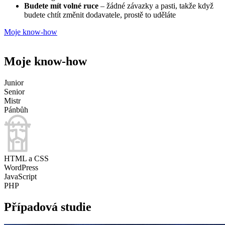
Budete mít volné ruce
– žádné závazky a pasti, takže když
budete chtít změnit dodavatele, prostě to uděláte
Moje know-how
Moje know-how
Junior
Senior
Mistr
Pánbůh
HTML a CSS
WordPress
JavaScript
PHP
Případová studie