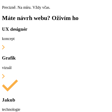
Precizně. Na míru. Vždy včas.
Máte návrh webu? Oživím ho
UX designér
koncept
Grafik
vizuál
Jakub
technologie