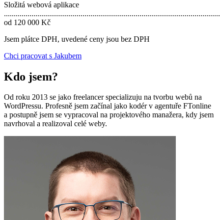
Složitá webová aplikace
..............................................................................................................
od 120 000 Kč
Jsem plátce DPH, uvedené ceny jsou bez DPH
Chci pracovat s Jakubem
Kdo jsem?
Od roku 2013 se jako freelancer specializuju na tvorbu webů na
WordPressu. Profesně jsem začínal jako kodér v agentuře FTonline
a postupně jsem se vypracoval na projektového manažera, kdy jsem
navrhoval a realizoval celé weby.