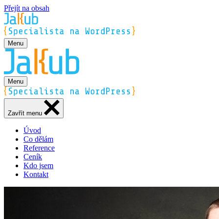
Přejít na obsah
Menu
Menu
Zavřít menu
Úvod
Co dělám
Reference
Ceník
Kdo jsem
Kontakt